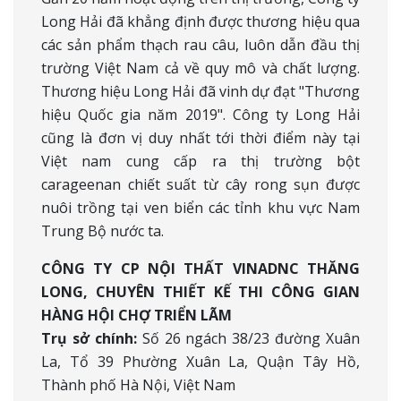
Long Hải đã khẳng định được thương hiệu qua
các sản phẩm thạch rau câu, luôn dẫn đầu thị
trường Việt Nam cả về quy mô và chất lượng.
Thương hiệu Long Hải đã vinh dự đạt "Thương
hiệu Quốc gia năm 2019". Công ty Long Hải
cũng là đơn vị duy nhất tới thời điểm này tại
Việt nam cung cấp ra thị trường bột
carageenan chiết suất từ cây rong sụn được
nuôi trồng tại ven biển các tỉnh khu vực Nam
Trung Bộ nước ta.
CÔNG TY CP NỘI THẤT VINADNC THĂNG
LONG, CHUYÊN THIẾT KẾ THI CÔNG GIAN
HÀNG HỘI CHỢ TRIỂN LÃM
Trụ sở chính:
Số 26 ngách 38/23 đường Xuân
La, Tổ 39 Phường Xuân La, Quận Tây Hồ,
Thành phố Hà Nội, Việt Nam