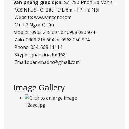
Văn phòng giao dịch:
Số 250 Phan Bá Vành -
P.Cổ Nhuế - Q. Bắc Từ Liêm - TP. Hà Nội
Website: www.vinadnc.com
Mr Lê Ngọc Quân
Mobile: 0903 215 604 or 0968 050 974
​ Zalo: 0903 215 604 or 0968 050 974
Phone: 024. 668 11114
Skype: quanvinadnc168
Email:
quanvinadnc@gmail.com
Image Gallery