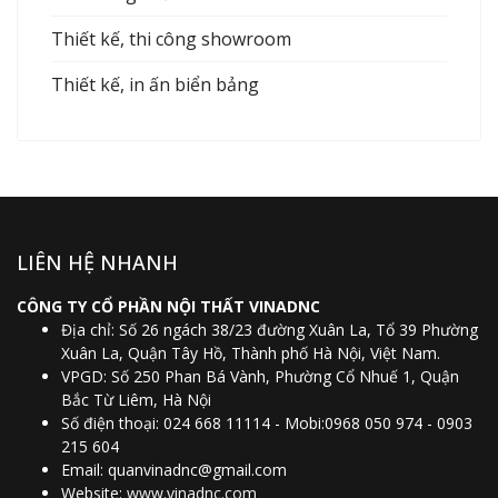
Thiết kế, thi công showroom
Thiết kế, in ấn biển bảng
LIÊN HỆ NHANH
CÔNG TY CỔ PHẦN NỘI THẤT VINADNC
Địa chỉ: Số 26 ngách 38/23 đường Xuân La, Tổ 39 Phường
Xuân La, Quận Tây Hồ, Thành phố Hà Nội, Việt Nam.
VPGD: Số 250 Phan Bá Vành, Phường Cổ Nhuế 1, Quận
Bắc Từ Liêm, Hà Nội
Số điện thoại: 024 668 11114 - Mobi:0968 050 974 - 0903
215 604
Email:
quanvinadnc@gmail.com
Website:
www.vinadnc.com