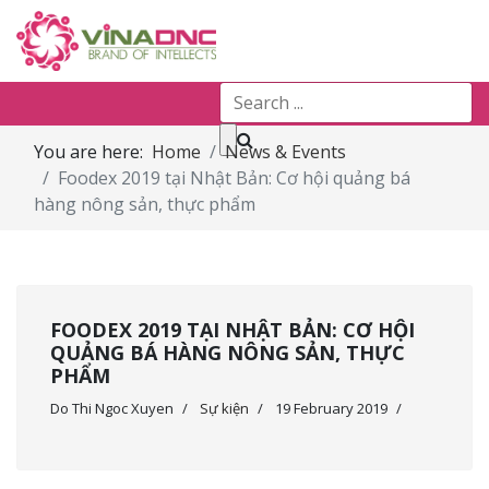
You are here:
Home
News & Events
Foodex 2019 tại Nhật Bản: Cơ hội quảng bá
hàng nông sản, thực phẩm
FOODEX 2019 TẠI NHẬT BẢN: CƠ HỘI
QUẢNG BÁ HÀNG NÔNG SẢN, THỰC
PHẨM
Do Thi Ngoc Xuyen
Sự kiện
19 February 2019